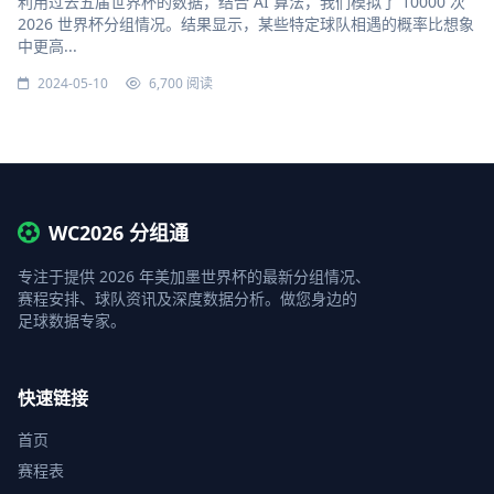
利用过去五届世界杯的数据，结合 AI 算法，我们模拟了 10000 次
2026 世界杯分组情况。结果显示，某些特定球队相遇的概率比想象
中更高...
2024-05-10
6,700 阅读
WC2026 分组通
专注于提供 2026 年美加墨世界杯的最新分组情况、
赛程安排、球队资讯及深度数据分析。做您身边的
足球数据专家。
快速链接
首页
赛程表