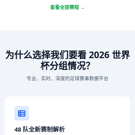
查看全部赛程 →
为什么选择我们要看 2026 世界
杯分组情况？
专业、实时、深度的足球赛事数据平台
48 队全新赛制解析