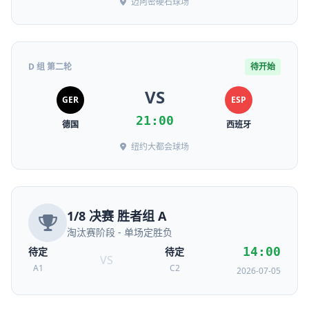
迈阿密硬石球场
D 组 第二轮
待开始
VS
GER
ESP
21:00
德国
西班牙
纽约大都会球场
1/8 决赛 胜者组 A
淘汰赛阶段 - 单场定胜负
14:00
待定
待定
VS
A1
C2
2026-07-05