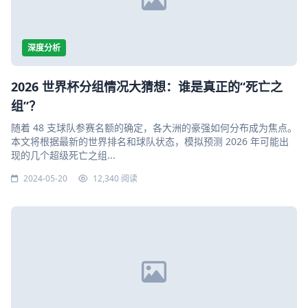
深度分析
2026 世界杯分组情况大猜想：谁是真正的“死亡之
组”？
随着 48 支球队参赛名额的确定，各大洲的豪强如何分布成为焦点。
本文将根据最新的世界排名和球队状态，模拟预测 2026 年可能出
现的几个超级死亡之组...
2024-05-20
12,340 阅读