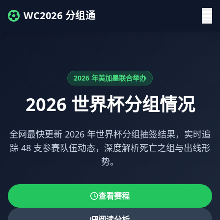
WC2026 分组通
2026 年美加墨联合举办
2026 世界杯分组情况
全网最快更新 2026 年世界杯分组抽签结果，实时追
踪 48 支参赛队伍动态，深度解析死亡之组与出线形
势。
查看赛程
阅读分析