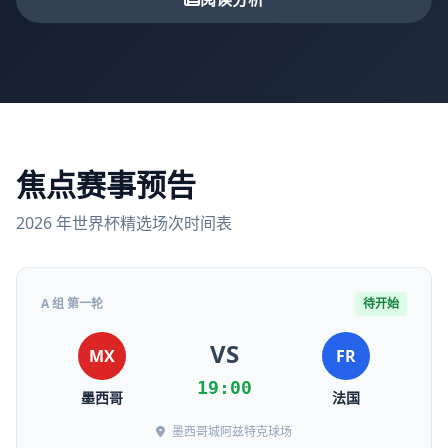
焦点赛事预告
2026 年世界杯精选场次时间表
A 组 第一轮
待开始
VS
MX
FR
19:00
墨西哥
法国
墨西哥城阿兹特克球场