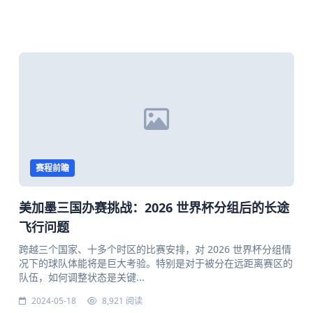
赛程前瞻
美加墨三国办赛挑战：2026 世界杯分组后的长途
飞行问题
跨越三个国家、十多个时区的比赛安排，对 2026 世界杯分组情
况下的球队体能将是巨大考验。特别是对于被分在远距离赛区的
队伍，如何调整状态是关键...
2024-05-18
8,921 阅读