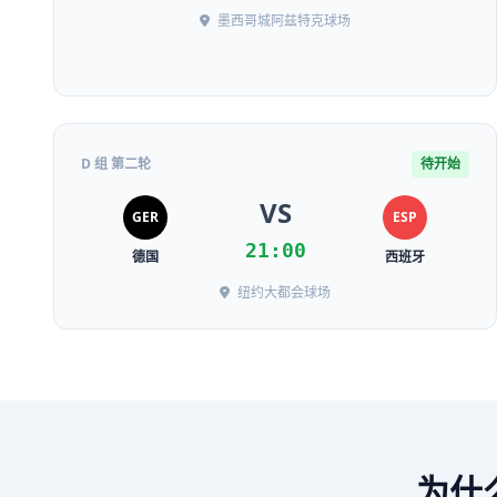
墨西哥城阿兹特克球场
D 组 第二轮
待开始
VS
GER
ESP
21:00
德国
西班牙
纽约大都会球场
为什