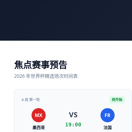
焦点赛事预告
2026 年世界杯精选场次时间表
A 组 第一轮
待开始
VS
MX
FR
19:00
墨西哥
法国