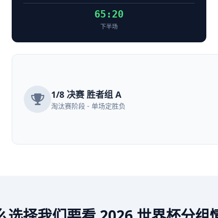
65:20
下半场
1/8 决赛 胜者组 A
淘汰赛阶段 - 单场定胜负
么选择我们要看 2026 世界杯分组