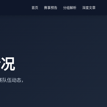
首页
赛事预告
分组解析
深度文章
情况
参赛队伍动态，