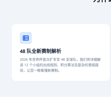
48 队全新赛制解析
2026 年世界杯首次扩军至 48 支球队，我们将详细解
读 12 个小组的出线规则、积分算法及复杂的晋级路
径，让您一眼看懂新赛制。