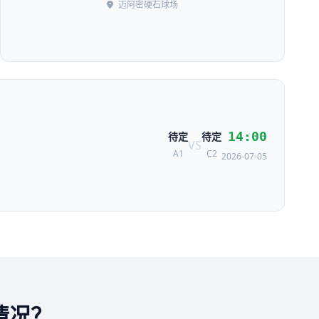
迈阿密硬石球场
14:00
待定
待定
VS
A1
C2
2026-07-05
情况？