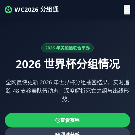
WC2026 分组通
2026 年美加墨联合举办
2026 世界杯分组情况
全网最快更新 2026 年世界杯分组抽签结果，实时追
踪 48 支参赛队伍动态，深度解析死亡之组与出线形
势。
查看赛程
阅读分析