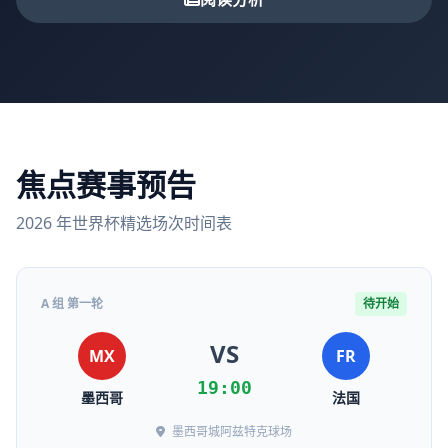
焦点赛事预告
2026 年世界杯精选场次时间表
A 组 第一轮
待开始
VS
MX
FR
19:00
墨西哥
法国
墨西哥城阿兹特克球场