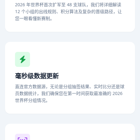
2026 年世界杯首次扩军至 48 支球队，我们将详细解读
12 个小组的出线规则、积分算法及复杂的晋级路径，让
您一眼看懂新赛制。
毫秒级数据更新
直连官方数据源，无论是分组抽签结果、实时比分还是球
员数据统计，我们确保您在第一时间获取最准确的 2026
世界杯分组情况。