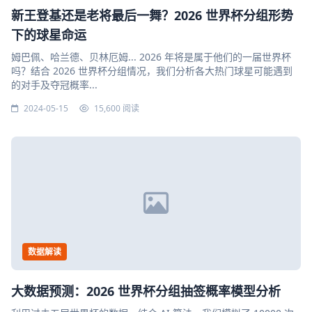
新王登基还是老将最后一舞？2026 世界杯分组形势
下的球星命运
姆巴佩、哈兰德、贝林厄姆... 2026 年将是属于他们的一届世界杯
吗？结合 2026 世界杯分组情况，我们分析各大热门球星可能遇到
的对手及夺冠概率...
2024-05-15
15,600 阅读
数据解读
大数据预测：2026 世界杯分组抽签概率模型分析