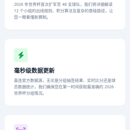
2026 年世界杯首次扩军至 48 支球队，我们将详细解读
12 个小组的出线规则、积分算法及复杂的晋级路径，让
您一眼看懂新赛制。
毫秒级数据更新
直连官方数据源，无论是分组抽签结果、实时比分还是球
员数据统计，我们确保您在第一时间获取最准确的 2026
世界杯分组情况。