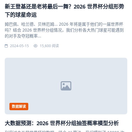
新王登基还是老将最后一舞？2026 世界杯分组形势
下的球星命运
姆巴佩、哈兰德、贝林厄姆... 2026 年将是属于他们的一届世界杯
吗？结合 2026 世界杯分组情况，我们分析各大热门球星可能遇到
的对手及夺冠概率...
2024-05-15
15,600 阅读
数据解读
大数据预测：2026 世界杯分组抽签概率模型分析