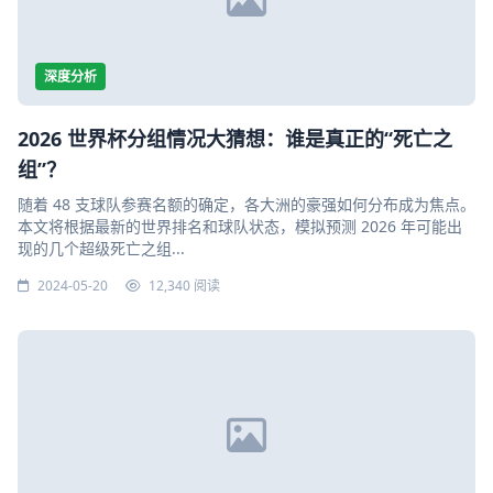
深度分析
2026 世界杯分组情况大猜想：谁是真正的“死亡之
组”？
随着 48 支球队参赛名额的确定，各大洲的豪强如何分布成为焦点。
本文将根据最新的世界排名和球队状态，模拟预测 2026 年可能出
现的几个超级死亡之组...
2024-05-20
12,340 阅读