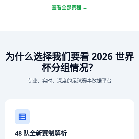
查看全部赛程 →
为什么选择我们要看 2026 世界
杯分组情况？
专业、实时、深度的足球赛事数据平台
48 队全新赛制解析