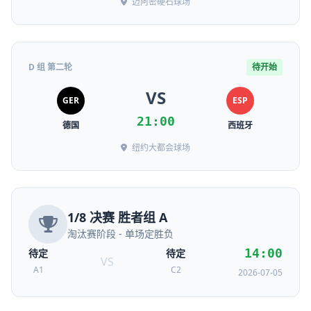
迈阿密硬石球场
D 组 第二轮
待开始
VS
GER
ESP
21:00
德国
西班牙
纽约大都会球场
1/8 决赛 胜者组 A
淘汰赛阶段 - 单场定胜负
14:00
待定
待定
VS
A1
C2
2026-07-05