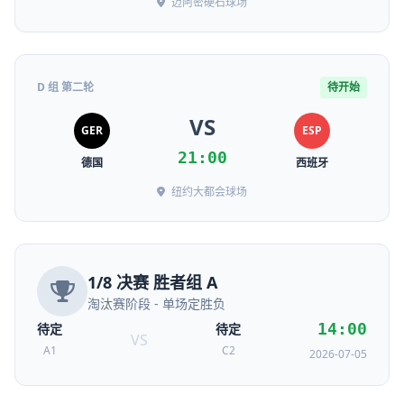
迈阿密硬石球场
D 组 第二轮
待开始
VS
GER
ESP
21:00
德国
西班牙
纽约大都会球场
1/8 决赛 胜者组 A
淘汰赛阶段 - 单场定胜负
14:00
待定
待定
VS
A1
C2
2026-07-05