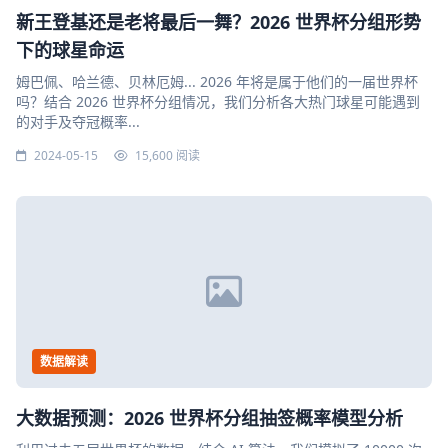
新王登基还是老将最后一舞？2026 世界杯分组形势
下的球星命运
姆巴佩、哈兰德、贝林厄姆... 2026 年将是属于他们的一届世界杯
吗？结合 2026 世界杯分组情况，我们分析各大热门球星可能遇到
的对手及夺冠概率...
2024-05-15
15,600 阅读
数据解读
大数据预测：2026 世界杯分组抽签概率模型分析