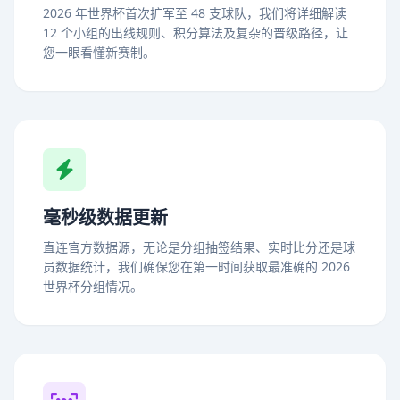
2026 年世界杯首次扩军至 48 支球队，我们将详细解读
12 个小组的出线规则、积分算法及复杂的晋级路径，让
您一眼看懂新赛制。
毫秒级数据更新
直连官方数据源，无论是分组抽签结果、实时比分还是球
员数据统计，我们确保您在第一时间获取最准确的 2026
世界杯分组情况。