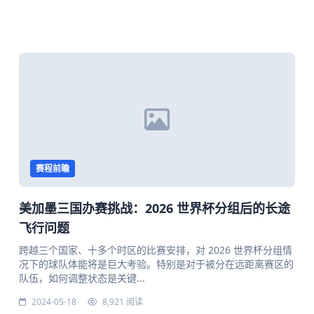
赛程前瞻
美加墨三国办赛挑战：2026 世界杯分组后的长途
飞行问题
跨越三个国家、十多个时区的比赛安排，对 2026 世界杯分组情
况下的球队体能将是巨大考验。特别是对于被分在远距离赛区的
队伍，如何调整状态是关键...
2024-05-18
8,921 阅读