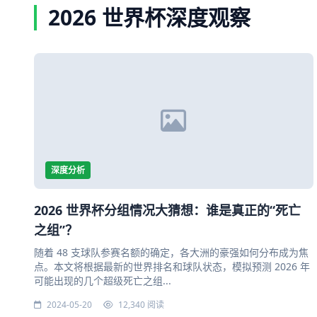
2026 世界杯深度观察
深度分析
2026 世界杯分组情况大猜想：谁是真正的“死亡
之组”？
随着 48 支球队参赛名额的确定，各大洲的豪强如何分布成为焦
点。本文将根据最新的世界排名和球队状态，模拟预测 2026 年
可能出现的几个超级死亡之组...
2024-05-20
12,340 阅读