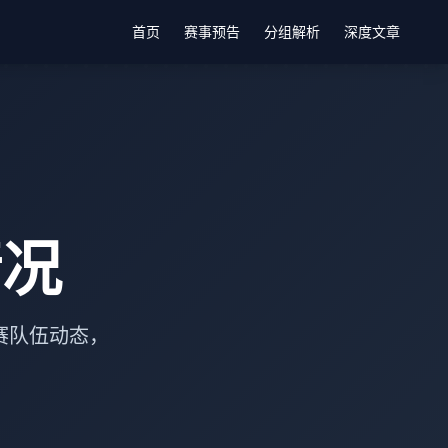
首页
赛事预告
分组解析
深度文章
情况
参赛队伍动态，