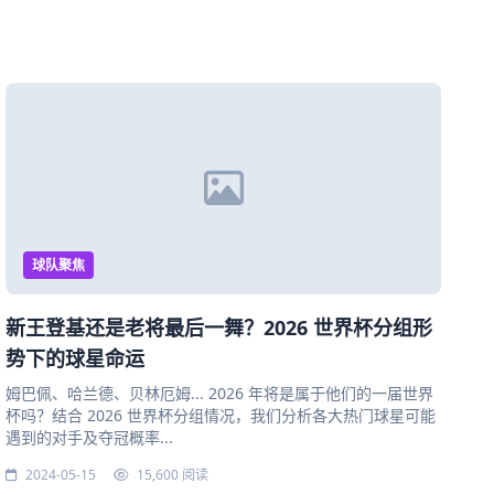
球队聚焦
新王登基还是老将最后一舞？2026 世界杯分组形
势下的球星命运
姆巴佩、哈兰德、贝林厄姆... 2026 年将是属于他们的一届世界
杯吗？结合 2026 世界杯分组情况，我们分析各大热门球星可能
遇到的对手及夺冠概率...
2024-05-15
15,600 阅读