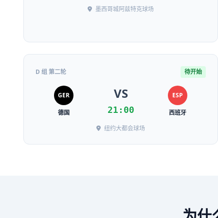
墨西哥城阿兹特克球场
D 组 第二轮
待开始
VS
GER
ESP
21:00
德国
西班牙
纽约大都会球场
为什