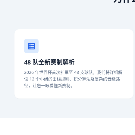
48 队全新赛制解析
2026 年世界杯首次扩军至 48 支球队，我们将详细解
读 12 个小组的出线规则、积分算法及复杂的晋级路
径，让您一眼看懂新赛制。