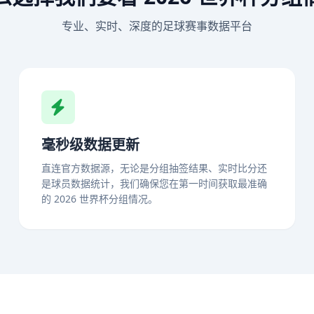
专业、实时、深度的足球赛事数据平台
毫秒级数据更新
直连官方数据源，无论是分组抽签结果、实时比分还
是球员数据统计，我们确保您在第一时间获取最准确
的 2026 世界杯分组情况。