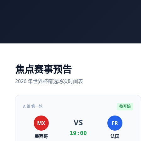
焦点赛事预告
2026 年世界杯精选场次时间表
A 组 第一轮
待开始
VS
MX
FR
19:00
墨西哥
法国