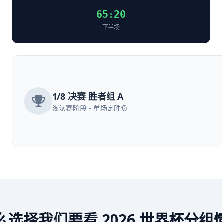
65:20
下半场
1/8 决赛 胜者组 A
淘汰赛阶段 - 单场定胜负
么选择我们要看 2026 世界杯分组