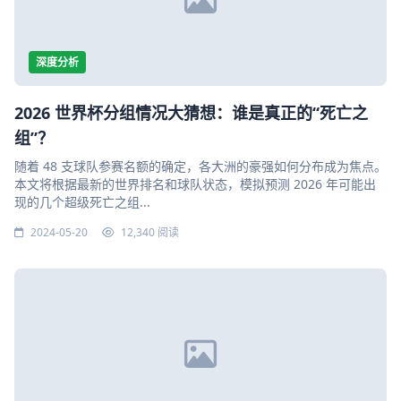
深度分析
2026 世界杯分组情况大猜想：谁是真正的“死亡之
组”？
随着 48 支球队参赛名额的确定，各大洲的豪强如何分布成为焦点。
本文将根据最新的世界排名和球队状态，模拟预测 2026 年可能出
现的几个超级死亡之组...
2024-05-20
12,340 阅读