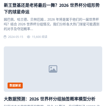
新王登基还是老将最后一舞？2026 世界杯分组形势
下的球星命运
姆巴佩、哈兰德、贝林厄姆... 2026 年将是属于他们的一届世界杯
吗？结合 2026 世界杯分组情况，我们分析各大热门球星可能遇到
的对手及夺冠概率...
2024-05-15
15,600 阅读
数据解读
大数据预测：2026 世界杯分组抽签概率模型分析