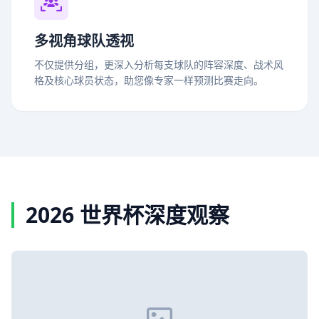
多视角球队透视
不仅提供分组，更深入分析每支球队的阵容深度、战术风
格及核心球员状态，助您像专家一样预测比赛走向。
2026 世界杯深度观察