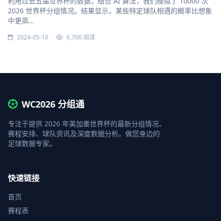
利用过去五届世界杯的数据，结合 AI 算法，我们模拟了 10000 次
2026 世界杯分组情况。结果显示，某些特定球队相遇的概率比想象
中更高...
2024-05-10
6,700 阅读
WC2026 分组通
专注于提供 2026 年美加墨世界杯的最新分组情况、
赛程安排、球队资讯及深度数据分析。做您身边的
足球数据专家。
快速链接
首页
赛程表