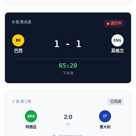
B 组 焦点战
进行中
BR
ENG
1 - 1
巴西
英格兰
65:20
下半场
C 组 第三轮
已完成
2:0
ARG
IT
FT
阿根廷
意大利