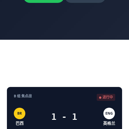
B 组 焦点战
进行中
BR
ENG
1 - 1
巴西
英格兰