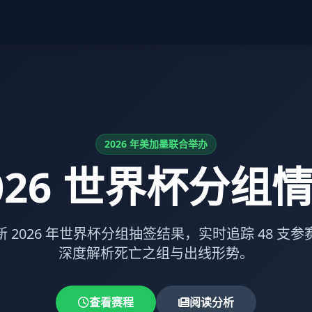
2026 年美加墨联合举办
026 世界杯分组
 2026 年世界杯分组抽签结果，实时追踪 48 支
深度解析死亡之组与出线形势。
查看赛程
阅读分析