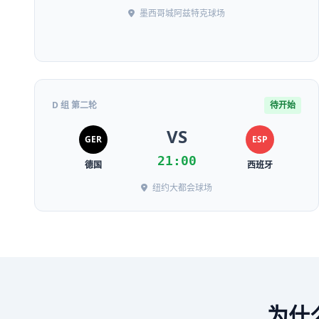
墨西哥城阿兹特克球场
D 组 第二轮
待开始
VS
GER
ESP
21:00
德国
西班牙
纽约大都会球场
为什