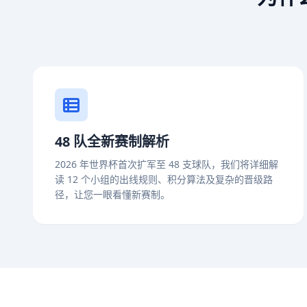
48 队全新赛制解析
2026 年世界杯首次扩军至 48 支球队，我们将详细解
读 12 个小组的出线规则、积分算法及复杂的晋级路
径，让您一眼看懂新赛制。