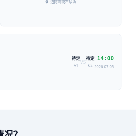
迈阿密硬石球场
14:00
待定
待定
VS
A1
C2
2026-07-05
情况？