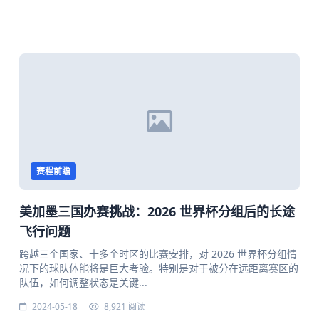
赛程前瞻
美加墨三国办赛挑战：2026 世界杯分组后的长途
飞行问题
跨越三个国家、十多个时区的比赛安排，对 2026 世界杯分组情
况下的球队体能将是巨大考验。特别是对于被分在远距离赛区的
队伍，如何调整状态是关键...
2024-05-18
8,921 阅读