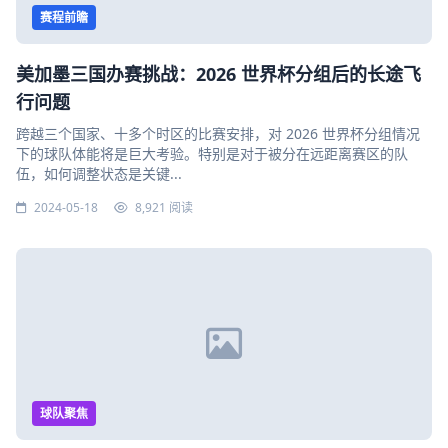
赛程前瞻
美加墨三国办赛挑战：2026 世界杯分组后的长途飞
行问题
跨越三个国家、十多个时区的比赛安排，对 2026 世界杯分组情况
下的球队体能将是巨大考验。特别是对于被分在远距离赛区的队
伍，如何调整状态是关键...
2024-05-18
8,921 阅读
球队聚焦