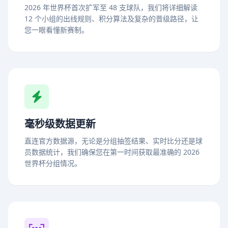
2026 年世界杯首次扩军至 48 支球队，我们将详细解读
12 个小组的出线规则、积分算法及复杂的晋级路径，让
您一眼看懂新赛制。
毫秒级数据更新
直连官方数据源，无论是分组抽签结果、实时比分还是球
员数据统计，我们确保您在第一时间获取最准确的 2026
世界杯分组情况。