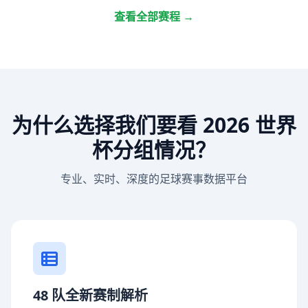
查看全部赛程 →
为什么选择我们要看 2026 世界
杯分组情况？
专业、实时、深度的足球赛事数据平台
48 队全新赛制解析