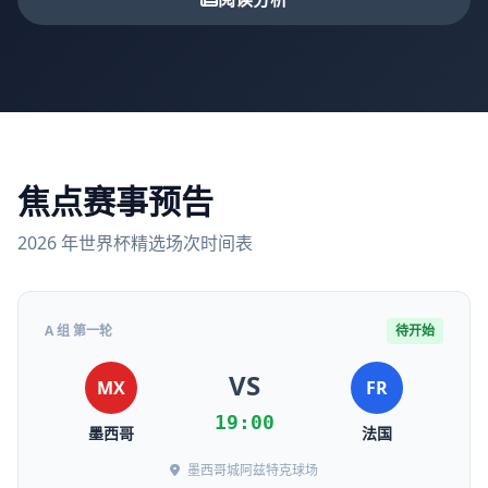
焦点赛事预告
2026 年世界杯精选场次时间表
A 组 第一轮
待开始
VS
MX
FR
19:00
墨西哥
法国
墨西哥城阿兹特克球场