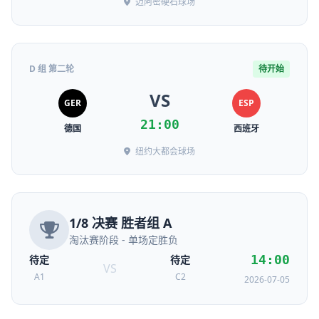
迈阿密硬石球场
D 组 第二轮
待开始
VS
GER
ESP
21:00
德国
西班牙
纽约大都会球场
1/8 决赛 胜者组 A
淘汰赛阶段 - 单场定胜负
14:00
待定
待定
VS
A1
C2
2026-07-05